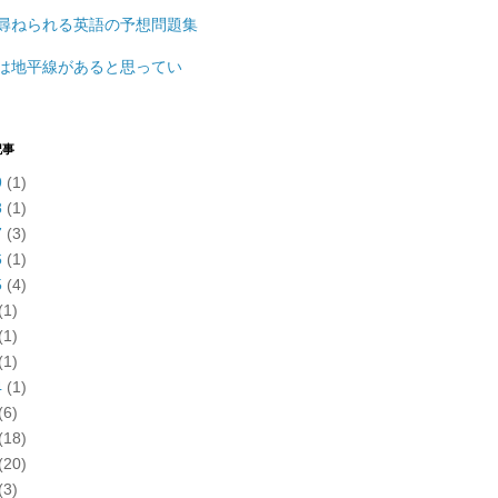
尋ねられる英語の予想問題集
は地平線があると思ってい
記事
9
(1)
8
(1)
7
(3)
6
(1)
5
(4)
(1)
(1)
(1)
4
(1)
(6)
(18)
(20)
(3)