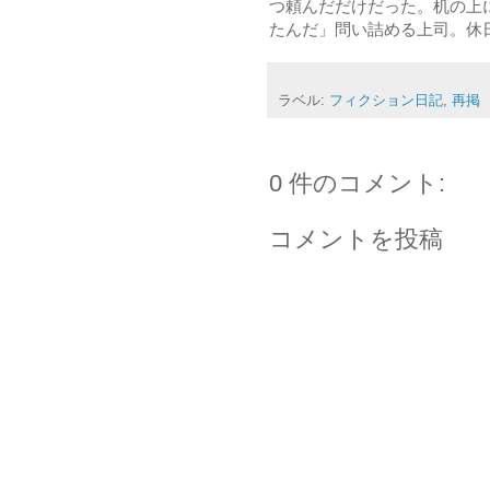
つ頼んだだけだった。机の上
たんだ」問い詰める上司。休
ラベル:
フィクション日記
,
再掲
0 件のコメント:
コメントを投稿