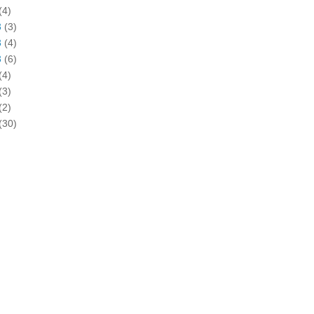
(4)
3
(3)
3
(4)
3
(6)
(4)
(3)
(2)
(30)