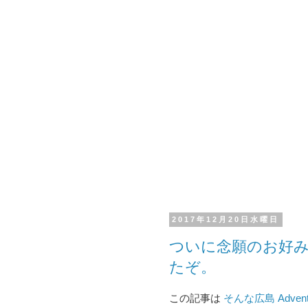
2017年12月20日水曜日
ついに念願のお好
たぞ。
この記事は
そんな広島 Advent 