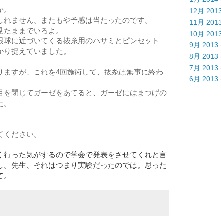
か。
12月 201
しれません。またもや予感は当たったのです。
11月 201
見たままでいろよ。
10月 201
眼球に近づいてくる抜糸用のハサミとピンセット
9月 2013
かり捉えていました。
8月 2013
7月 2013
りますが、これを4回施術して、抜糸は無事に終わ
6月 2013
目を閉じてガーゼをあてると、ガーゼにはまつげの
た。
てください。
く行った気がするので学会で発表をさせてくれと言
し。先生、それはつまり実験だったのでは。思った
て。