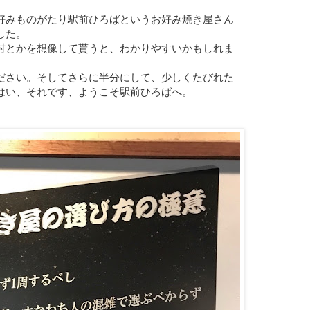
好みものがたり駅前ひろばというお好み焼き屋さん
した。
村とかを想像して貰うと、わかりやすいかもしれま
ださい。そしてさらに半分にして、少しくたびれた
はい、それです、ようこそ駅前ひろばへ。