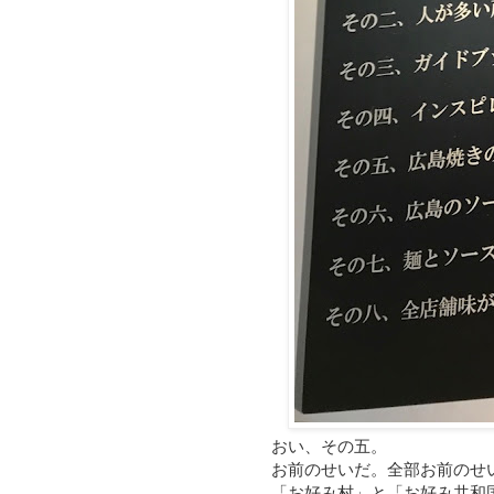
おい、その五。
お前のせいだ。全部お前のせ
「お好み村」と「お好み共和