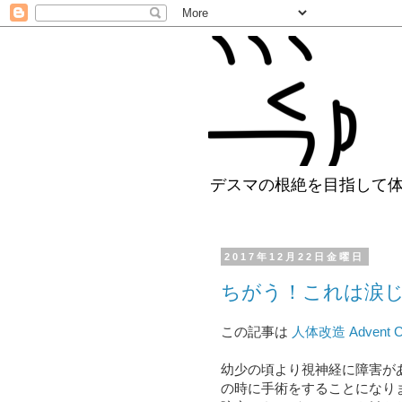
デスマの根絶を目指して
2017年12月22日金曜日
ちがう！これは涙
この記事は
人体改造 Advent Ca
幼少の頃より視神経に障害が
の時に手術をすることになり