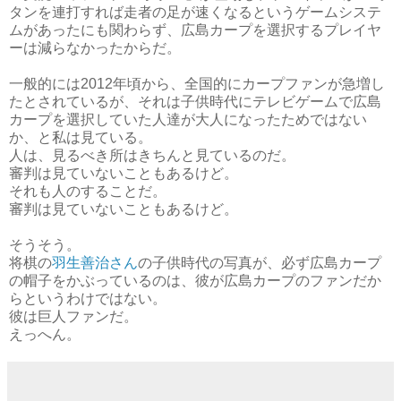
タンを連打すれば走者の足が速くなるというゲームシステ
ムがあったにも関わらず、広島カープを選択するプレイヤ
ーは減らなかったからだ。
一般的には2012年頃から、全国的にカープファンが急増し
たとされているが、それは子供時代にテレビゲームで広島
カープを選択していた人達が大人になったためではない
か、と私は見ている。
人は、見るべき所はきちんと見ているのだ。
審判は見ていないこともあるけど。
それも人のすることだ。
審判は見ていないこともあるけど。
そうそう。
将棋の
羽生善治さん
の子供時代の写真が、必ず広島カープ
の帽子をかぶっているのは、彼が広島カープのファンだか
らというわけではない。
彼は巨人ファンだ。
えっへん。